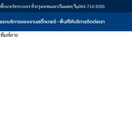
สติ๊กเกอร์ครบวงจร ทั่วกรุงเทพและปริมณฑล
|
064-714-9265
าแรก
บริการของงานสติ๊กเกอร์
พื้นที่ให้บริการ
ติดต่อเรา