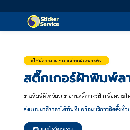
ดีไซน์สวยงาม • เอกลักษณ์เฉพาะตัว
สติ๊กเกอร์ฝ้าพิมพ์ล
งานพิมพ์ดีไซน์สวยงามบนสติ๊กเกอร์ฝ้า เพิ่มความโด
ส่งแบบมาตีราคาได้ทันที! พร้อมบริการติดตั้งทั่
แอดไลน์สอบถาม