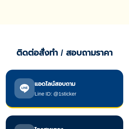
ติดต่อสั่งทำ / สอบถามราคา
แอดไลน์สอบถาม
Line ID: @1sticker