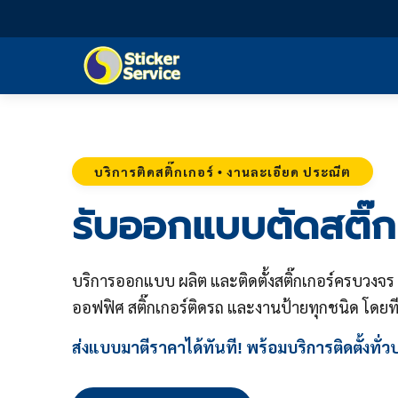
บริการติดสติ๊กเกอร์ • งานละเอียด ประณีต
รับออกแบบตัดสติ๊ก
บริการออกแบบ ผลิต และติดตั้งสติ๊กเกอร์ครบวงจร สต
ออฟฟิศ สติ๊กเกอร์ติดรถ และงานป้ายทุกชนิด โดย
ส่งแบบมาตีราคาได้ทันที! พร้อมบริการติดตั้งทั่