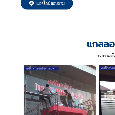
แอดไลน์สอบถาม
แกลลอร
รวบรวมตัวอ