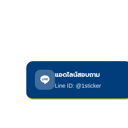
แอดไลน์สอบถาม
Line ID: @1sticker