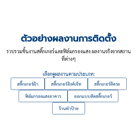
ตัวอย่างผลงานการติดตั้ง
รวบรวมชิ้นงานสติ๊กเกอร์และฟิล์มกรองแสง ผลงานจริงจากสถาน
ที่ต่างๆ
เลือกดูผลงานตามประเภท:
สติ๊กเกอร์ฝ้า
สติ๊กเกอร์อิงค์เจ็ท
สติ๊กเกอร์ติดรถ
ฟิล์มกรองแสงอาคาร
ออกแบบตัดสติ๊กเกอร์
ร้านทำป้าย