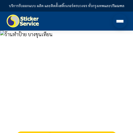
บริการรับออกแบบ ผลิต และติดตั้งสติ๊กเกอร์ครบวงจร ทั่วกรุงเทพและปริมณฑล