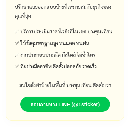
ปรึกษาและออกแบบป้ายที่เหมาะสมกับธุรกิจของ
คุณที่สุด
✅ บริการประเมินราคาไวถึงที่ในเขต บางขุนเทียน
✅ ใช้วัสดุมาตรฐานสูง ทนแดด ทนฝน
✅ งานประกอบประณีต มีสไตล์ ไม่ซ้ำใคร
✅ ทีมช่างมืออาชีพ ติดตั้งปลอดภัย รวดเร็ว
สนใจสั่งทำป้ายในพื้นที่ บางขุนเทียน ติดต่อเรา
สอบถามทาง LINE (@1sticker)