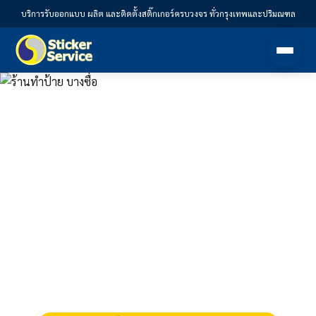
บริการรับออกแบบ ผลิต และติดตั้งสติ๊กเกอร์ครบวงจร ทั่วกรุงเทพและปริมณฑล