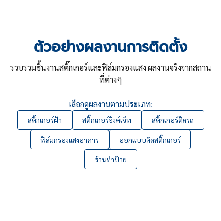
ตัวอย่างผลงานการติดตั้ง
รวบรวมชิ้นงานสติ๊กเกอร์และฟิล์มกรองแสง ผลงานจริงจากสถาน
ที่ต่างๆ
เลือกดูผลงานตามประเภท:
สติ๊กเกอร์ฝ้า
สติ๊กเกอร์อิงค์เจ็ท
สติ๊กเกอร์ติดรถ
ฟิล์มกรองแสงอาคาร
ออกแบบตัดสติ๊กเกอร์
ร้านทำป้าย