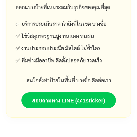
ออกแบบป้ายที่เหมาะสมกับธุรกิจของคุณที่สุด
✅ บริการประเมินราคาไวถึงที่ในเขต บางซื่อ
✅ ใช้วัสดุมาตรฐานสูง ทนแดด ทนฝน
✅ งานประกอบประณีต มีสไตล์ ไม่ซ้ำใคร
✅ ทีมช่างมืออาชีพ ติดตั้งปลอดภัย รวดเร็ว
สนใจสั่งทำป้ายในพื้นที่ บางซื่อ ติดต่อเรา
สอบถามทาง LINE (@1sticker)