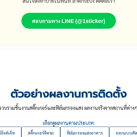
สนใจสั่งทำป้ายในพื้นที่ ลาดกระบัง ติดต่อเรา
สอบถามทาง LINE (@1sticker)
ตัวอย่างผลงานการติดตั้ง
รวบรวมชิ้นงานสติ๊กเกอร์และฟิล์มกรองแสง ผลงานจริงจากสถานที่ต่าง
เลือกดูผลงานตามประเภท:
์อิงค์เจ็ท
สติ๊กเกอร์ติดรถ
ฟิล์มกรองแสงอาคาร
ออกแบบตัดส