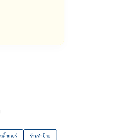
ๆ
ติ๊กเกอร์
ร้านทำป้าย