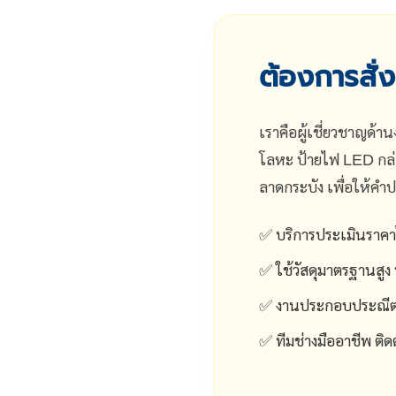
ต้องการสั่
เราคือผู้เชี่ยวชาญด้
โลหะ ป้ายไฟ LED กล่อ
ลาดกระบัง เพื่อให้คำ
✅ บริการประเมินราคาไ
✅ ใช้วัสดุมาตรฐานส
✅ งานประกอบประณีต ม
✅ ทีมช่างมืออาชีพ ติด