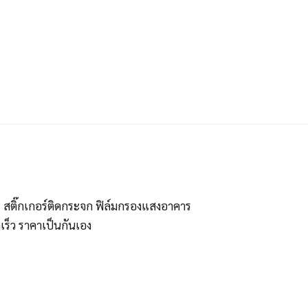
ร สติ๊กเกอร์ติดกระจก ฟิล์มกรองแสงอาคาร
ร็ว ราคาเป็นกันเอง