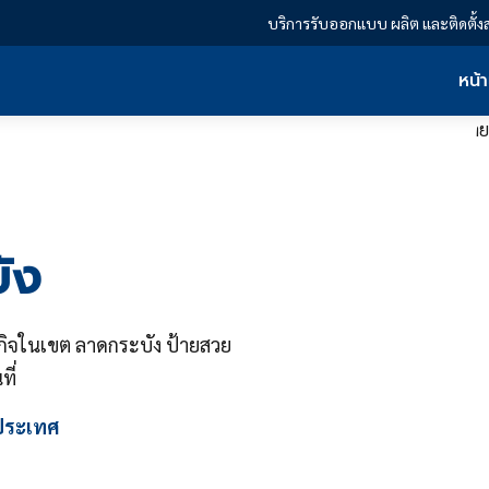
บริการรับออกแบบ ผลิต และติดตั้ง
หน้
ัง
ิจในเขต ลาดกระบัง ป้ายสวย
ที่
วประเทศ