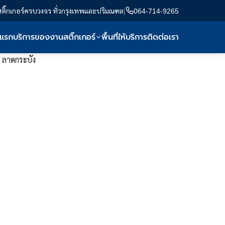
สติ๊กเกอร์ครบวงจร ทั่วกรุงเทพและปริมณฑล
|
064-714-9265
าแรก
บริการของงานสติ๊กเกอร์
พื้นที่ให้บริการ
ติดต่อเรา