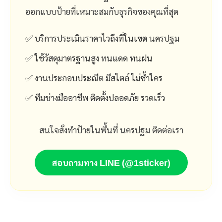
ออกแบบป้ายที่เหมาะสมกับธุรกิจของคุณที่สุด
✅ บริการประเมินราคาไวถึงที่ในเขต นครปฐม
✅ ใช้วัสดุมาตรฐานสูง ทนแดด ทนฝน
✅ งานประกอบประณีต มีสไตล์ ไม่ซ้ำใคร
✅ ทีมช่างมืออาชีพ ติดตั้งปลอดภัย รวดเร็ว
สนใจสั่งทำป้ายในพื้นที่ นครปฐม ติดต่อเรา
สอบถามทาง LINE (@1sticker)