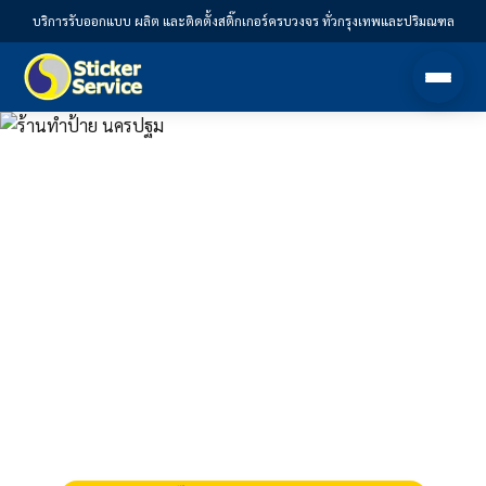
บริการรับออกแบบ ผลิต และติดตั้งสติ๊กเกอร์ครบวงจร ทั่วกรุงเทพและปริมณฑล