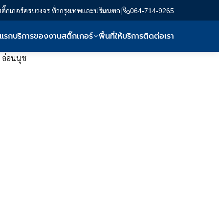
สติ๊กเกอร์ครบวงจร ทั่วกรุงเทพและปริมณฑล
|
064-714-9265
าแรก
บริการของงานสติ๊กเกอร์
พื้นที่ให้บริการ
ติดต่อเรา