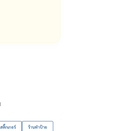
ๆ
ติ๊กเกอร์
ร้านทำป้าย