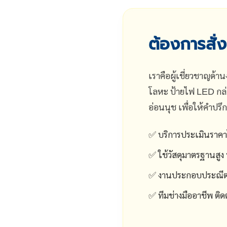
ต้องการสั่ง
เราคือผู้เชี่ยวชาญด้
โลหะ ป้ายไฟ LED กล่อ
อ่อนนุช เพื่อให้คำปร
✅ บริการประเมินราคาไ
✅ ใช้วัสดุมาตรฐานส
✅ งานประกอบประณีต ม
✅ ทีมช่างมืออาชีพ ติด