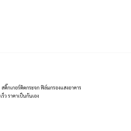
ร สติ๊กเกอร์ติดกระจก ฟิล์มกรองแสงอาคาร
ร็ว ราคาเป็นกันเอง