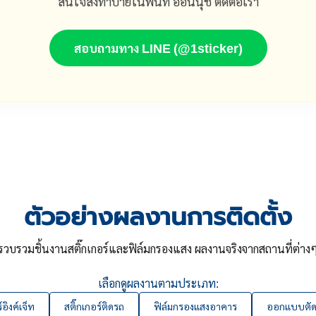
สนใจสั่งทำป้ายในพื้นที่ อ่อนนุช ติดต่อเรา
สอบถามทาง LINE (@1sticker)
ตัวอย่างผลงานการติดตั้ง
รวบรวมชิ้นงานสติ๊กเกอร์และฟิล์มกรองแสง ผลงานจริงจากสถานที่ต่าง
เลือกดูผลงานตามประเภท:
์อิงค์เจ็ท
สติ๊กเกอร์ติดรถ
ฟิล์มกรองแสงอาคาร
ออกแบบตัดส