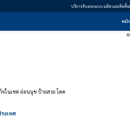
บริการรับออกแบบ ผลิต และติดตั้ง
หน้
ิจในเขต อ่อนนุช ป้ายสวย โดด
วประเทศ