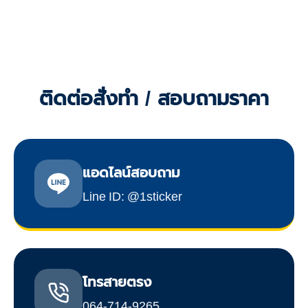
ติดต่อสั่งทำ / สอบถามราคา
แอดไลน์สอบถาม
Line ID: @1sticker
โทรสายตรง
064-714-9265