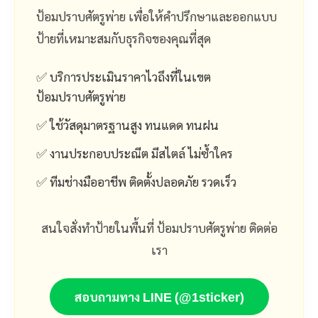
ป้อมปราบศัตรูพ่าย เพื่อให้คำปรึกษาและออกแบบ
ป้ายที่เหมาะสมกับธุรกิจของคุณที่สุด
✅ บริการประเมินราคาไวถึงที่ในเขต
ป้อมปราบศัตรูพ่าย
✅ ใช้วัสดุมาตรฐานสูง ทนแดด ทนฝน
✅ งานประกอบประณีต มีสไตล์ ไม่ซ้ำใคร
✅ ทีมช่างมืออาชีพ ติดตั้งปลอดภัย รวดเร็ว
สนใจสั่งทำป้ายในพื้นที่ ป้อมปราบศัตรูพ่าย ติดต่อ
เรา
สอบถามทาง LINE (@1sticker)