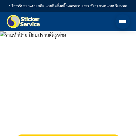
บริการรับออกแบบ ผลิต และติดตั้งสติ๊กเกอร์ครบวงจร ทั่วกรุงเทพและปริมณฑล