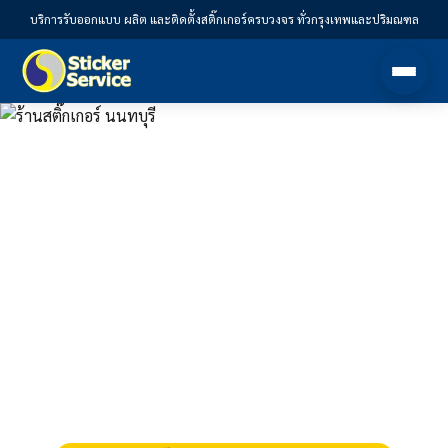
บริการรับออกแบบ ผลิต และติดตั้งสติ๊กเกอร์ครบวงจร ทั่วกรุงเทพและปริมณฑล