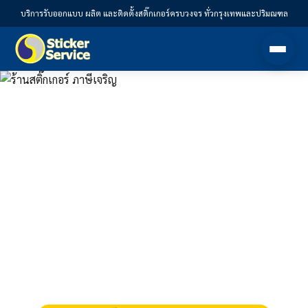
บริการรับออกแบบ ผลิต และติดตั้งสติ๊กเกอร์ครบวงจร ทั่วกรุงเทพและปริมณฑล