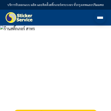
บริการรับออกแบบ ผลิต และติดตั้งสติ๊กเกอร์ครบวงจร ทั่วกรุงเทพและปริมณฑล