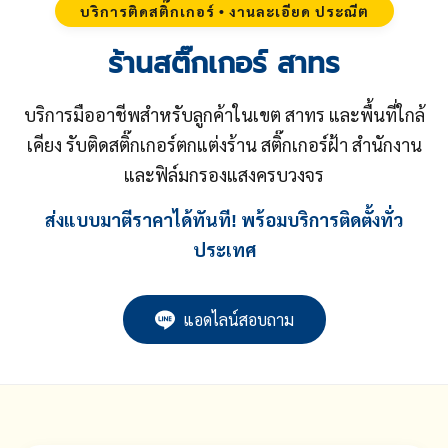
บริการติดสติ๊กเกอร์ • งานละเอียด ประณีต
ร้านสติ๊กเกอร์ สาทร
บริการมืออาชีพสำหรับลูกค้าในเขต สาทร และพื้นที่ใกล้
เคียง รับติดสติ๊กเกอร์ตกแต่งร้าน สติ๊กเกอร์ฝ้า สำนักงาน
และฟิล์มกรองแสงครบวงจร
ส่งแบบมาตีราคาได้ทันที! พร้อมบริการติดตั้งทั่ว
ประเทศ
แอดไลน์สอบถาม