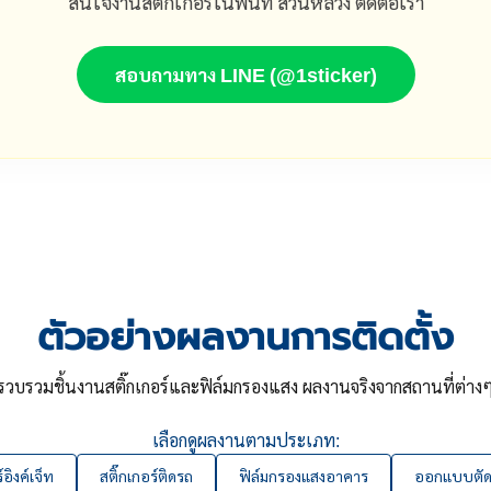
สนใจงานสติ๊กเกอร์ในพื้นที่ สวนหลวง ติดต่อเรา
สอบถามทาง LINE (@1sticker)
ตัวอย่างผลงานการติดตั้ง
รวบรวมชิ้นงานสติ๊กเกอร์และฟิล์มกรองแสง ผลงานจริงจากสถานที่ต่าง
เลือกดูผลงานตามประเภท:
์อิงค์เจ็ท
สติ๊กเกอร์ติดรถ
ฟิล์มกรองแสงอาคาร
ออกแบบตัดส