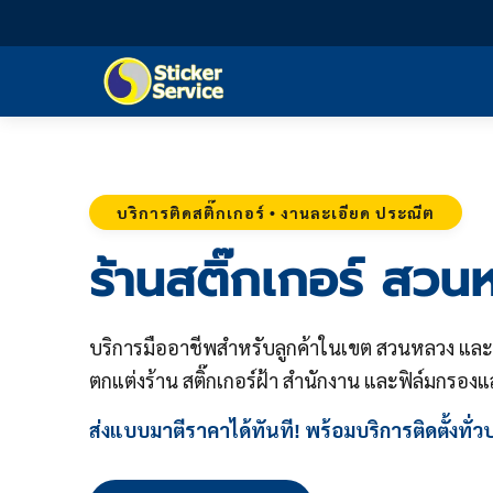
บริการติดสติ๊กเกอร์ • งานละเอียด ประณีต
ร้านสติ๊กเกอร์ สว
บริการมืออาชีพสำหรับลูกค้าในเขต สวนหลวง และพื้นท
ตกแต่งร้าน สติ๊กเกอร์ฝ้า สำนักงาน และฟิล์มกรอ
ส่งแบบมาตีราคาได้ทันที! พร้อมบริการติดตั้งทั่