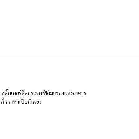
ร สติ๊กเกอร์ติดกระจก ฟิล์มกรองแสงอาคาร
ร็ว ราคาเป็นกันเอง