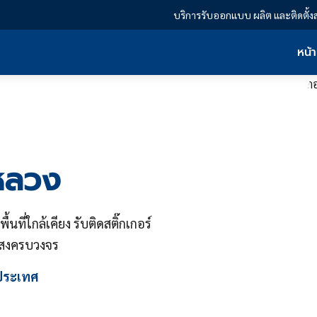
บริการรับออกแบบ ผลิต และติดตั้ง
หน้
นหลวง
ี่ใกล้เคียง รับติดสติ๊กเกอร์
งแสงครบวงจร
วประเทศ