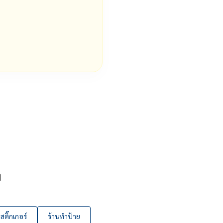
ๆ
ติ๊กเกอร์
ร้านทำป้าย