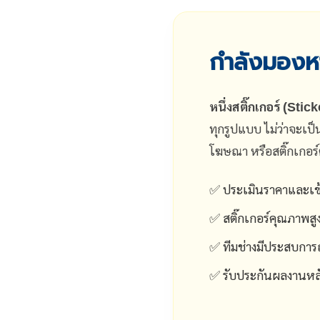
กำลังมองหา
หนึ่งสติ๊กเกอร์ (Stic
ทุกรูปแบบ ไม่ว่าจะเป็
โฆษณา หรือสติ๊กเกอร์ตก
✅ ประเมินราคาและเข้
✅ สติ๊กเกอร์คุณภาพสู
✅ ทีมช่างมีประสบการณ์ 
✅ รับประกันผลงานหลัง