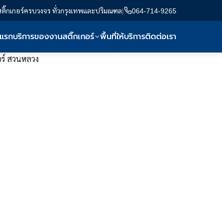
สติ๊กเกอร์ครบวงจร ทั่วกรุงเทพและปริมณฑล
|
064-714-9265
าแรก
บริการของงานสติ๊กเกอร์
พื้นที่ให้บริการ
ติดต่อเรา