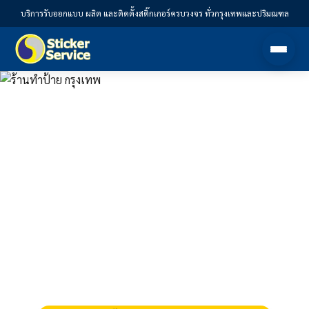
บริการรับออกแบบ ผลิต และติดตั้งสติ๊กเกอร์ครบวงจร ทั่วกรุงเทพและปริมณฑล