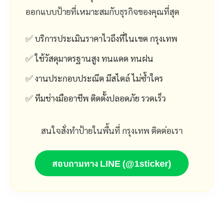
ออกแบบป้ายที่เหมาะสมกับธุรกิจของคุณที่สุด
✅ บริการประเมินราคาไวถึงที่ในเขต กรุงเทพ
✅ ใช้วัสดุมาตรฐานสูง ทนแดด ทนฝน
✅ งานประกอบประณีต มีสไตล์ ไม่ซ้ำใคร
✅ ทีมช่างมืออาชีพ ติดตั้งปลอดภัย รวดเร็ว
สนใจสั่งทำป้ายในพื้นที่ กรุงเทพ ติดต่อเรา
สอบถามทาง LINE (@1sticker)