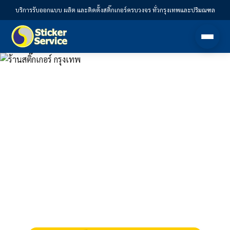
บริการรับออกแบบ ผลิต และติดตั้งสติ๊กเกอร์ครบวงจร ทั่วกรุงเทพและปริมณฑล