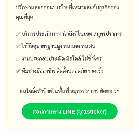
ปรึกษาและออกแบบป้ายที่เหมาะสมกับธุรกิจของ
คุณที่สุด
✅ บริการประเมินราคาไวถึงที่ในเขต สมุทรปราการ
✅ ใช้วัสดุมาตรฐานสูง ทนแดด ทนฝน
✅ งานประกอบประณีต มีสไตล์ ไม่ซ้ำใคร
✅ ทีมช่างมืออาชีพ ติดตั้งปลอดภัย รวดเร็ว
สนใจสั่งทำป้ายในพื้นที่ สมุทรปราการ ติดต่อเรา
สอบถามทาง LINE (@1sticker)