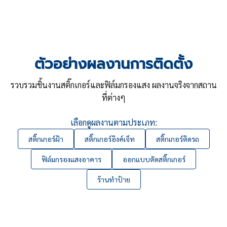
ตัวอย่างผลงานการติดตั้ง
รวบรวมชิ้นงานสติ๊กเกอร์และฟิล์มกรองแสง ผลงานจริงจากสถาน
ที่ต่างๆ
เลือกดูผลงานตามประเภท:
สติ๊กเกอร์ฝ้า
สติ๊กเกอร์อิงค์เจ็ท
สติ๊กเกอร์ติดรถ
ฟิล์มกรองแสงอาคาร
ออกแบบตัดสติ๊กเกอร์
ร้านทำป้าย