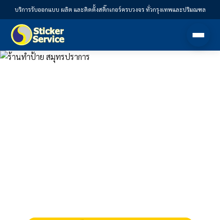
บริการรับออกแบบ ผลิต และติดตั้งสติ๊กเกอร์ครบวงจร ทั่วกรุงเทพและปริมณฑล