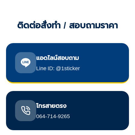
ติดต่อสั่งทำ / สอบถามราคา
แอดไลน์สอบถาม
Line ID: @1sticker
โทรสายตรง
064-714-9265