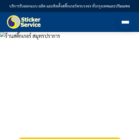
บริการรับออกแบบ ผลิต และติดตั้งสติ๊กเกอร์ครบวงจร ทั่วกรุงเทพและปริมณฑล