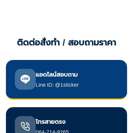
ติดต่อสั่งทำ / สอบถามราคา
แอดไลน์สอบถาม
Line ID: @1sticker
โทรสายตรง
064-714-9265