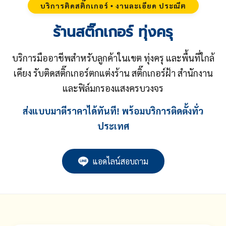
บริการติดสติ๊กเกอร์ • งานละเอียด ประณีต
ร้านสติ๊กเกอร์ ทุ่งครุ
บริการมืออาชีพสำหรับลูกค้าในเขต ทุ่งครุ และพื้นที่ใกล้
เคียง รับติดสติ๊กเกอร์ตกแต่งร้าน สติ๊กเกอร์ฝ้า สำนักงาน
และฟิล์มกรองแสงครบวงจร
ส่งแบบมาตีราคาได้ทันที! พร้อมบริการติดตั้งทั่ว
ประเทศ
แอดไลน์สอบถาม