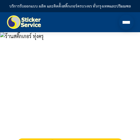
บริการรับออกแบบ ผลิต และติดตั้งสติ๊กเกอร์ครบวงจร ทั่วกรุงเทพและปริมณฑล