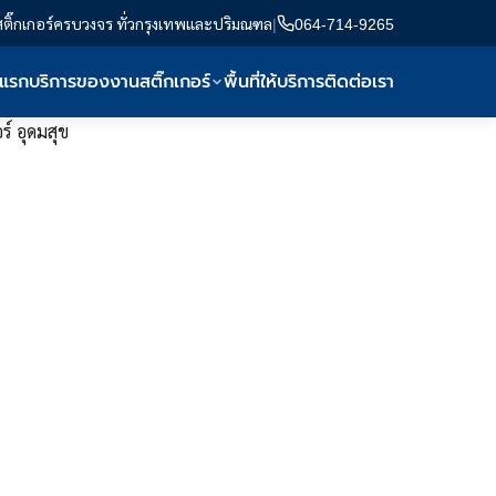
สติ๊กเกอร์ครบวงจร ทั่วกรุงเทพและปริมณฑล
|
064-714-9265
าแรก
บริการของงานสติ๊กเกอร์
พื้นที่ให้บริการ
ติดต่อเรา