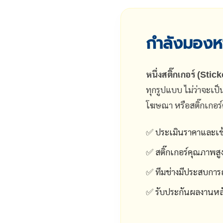
กำลังมองหา
หนึ่งสติ๊กเกอร์ (Stic
ทุกรูปแบบ ไม่ว่าจะเป็
โฆษณา หรือสติ๊กเกอร์ตก
✅ ประเมินราคาและเข้า
✅ สติ๊กเกอร์คุณภาพสู
✅ ทีมช่างมีประสบการณ์ 
✅ รับประกันผลงานหลัง