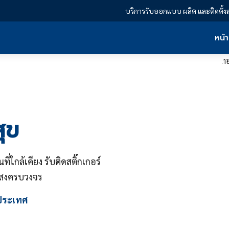
บริการรับออกแบบ ผลิต และติดตั้ง
หน้
ุข
่ใกล้เคียง รับติดสติ๊กเกอร์
งแสงครบวงจร
วประเทศ