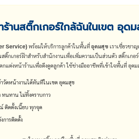
ร้านสติ๊กเกอร์ใกล้ฉันในเขต อุดม
ker Service)
พร้อมให้บริการลูกค้าในพื้นที่
อุดมสุข
เราเชี่ยวชาญด
นสติ๊กเกอร์ฝ้าสำหรับสำนักงานเพื่อเพิ่มความเป็นส่วนตัว สติ๊กเกอร
แต่งหน้าร้านเพื่อดึงดูดลูกค้า ใช้ช่างมืออาชีพที่เข้าใจพื้นที่ อุดมส
วัดหน้างานได้ทันทีในเขต อุดมสุข
ง ทนทาน ไม่ทิ้งคราบกาว
ติดตั้งเนี๊ยบ ทุกจุด
การติดตั้ง