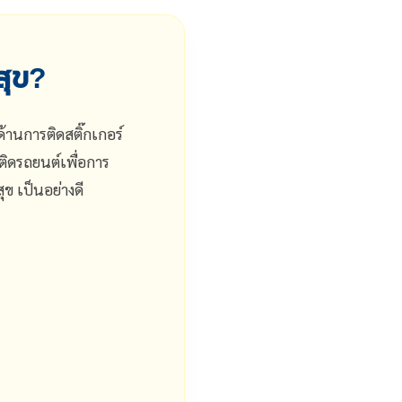
สุข?
้านการติดสติ๊กเกอร์
์ติดรถยนต์เพื่อการ
ุข เป็นอย่างดี