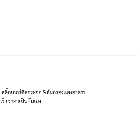
ร สติ๊กเกอร์ติดกระจก ฟิล์มกรองแสงอาคาร
ร็ว ราคาเป็นกันเอง