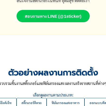
สนใจงานสติ๊กเกอร์ในพื้นที่ อุดมสุข ติดต่อเรา
สอบถามทาง LINE (@1sticker)
ตัวอย่างผลงานการติดตั้ง
รวบรวมชิ้นงานสติ๊กเกอร์และฟิล์มกรองแสง ผลงานจริงจากสถานที่ต่าง
เลือกดูผลงานตามประเภท:
์อิงค์เจ็ท
สติ๊กเกอร์ติดรถ
ฟิล์มกรองแสงอาคาร
ออกแบบตัดส