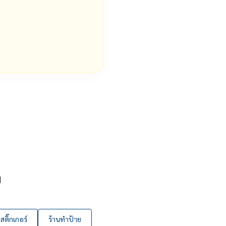
ๆ
ติ๊กเกอร์
ร้านทำป้าย